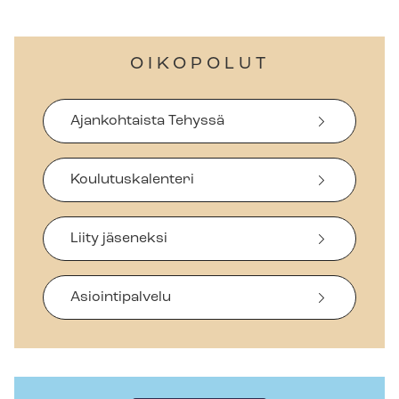
OIKOPOLUT
Ajankohtaista Tehyssä
Koulutuskalenteri
Liity jäseneksi
Asiointipalvelu