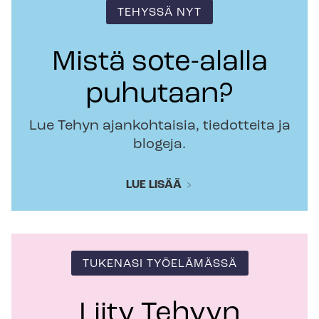
TEHYSSÄ NYT
Mistä sote-alalla
puhutaan?
Lue Tehyn ajankohtaisia, tiedotteita ja
blogeja.
LUE LISÄÄ
TUKENASI TYÖELÄMÄSSÄ
Liity Tehyyn