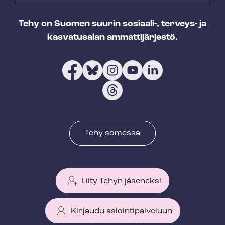
Tehy on Suomen suurin sosiaali-, terveys- ja
kasvatusalan ammattijärjestö.
Tehy somessa
Liity Tehyn jäseneksi
Kirjaudu asiointipalveluun