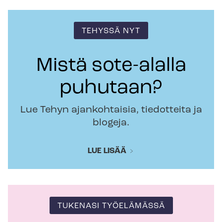
TEHYSSÄ NYT
Mistä sote-alalla
puhutaan?
Lue Tehyn ajankohtaisia, tiedotteita ja
blogeja.
LUE LISÄÄ
TUKENASI TYÖELÄMÄSSÄ