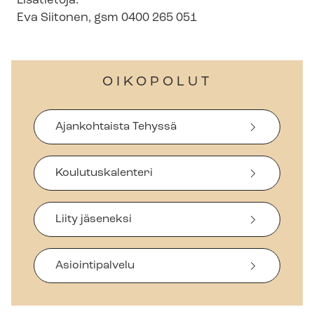
Lisätietoja:
Eva Siitonen, gsm 0400 265 051
OIKOPOLUT
Ajankohtaista Tehyssä
Koulutuskalenteri
Liity jäseneksi
Asiointipalvelu