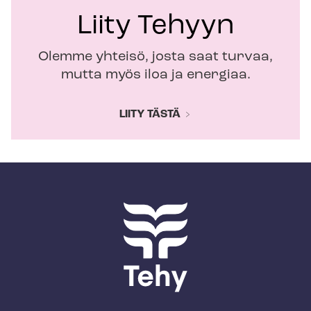
Liity Tehyyn
Olemme yhteisö, josta saat turvaa,
mutta myös iloa ja energiaa.
LIITY TÄSTÄ