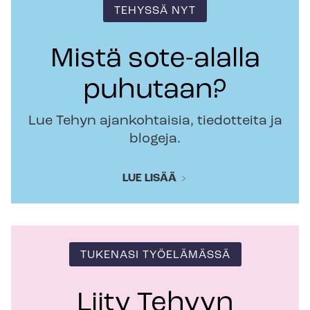
TEHYSSÄ NYT
Mistä sote-alalla
puhutaan?
Lue Tehyn ajankohtaisia, tiedotteita ja
blogeja.
LUE LISÄÄ
TUKENASI TYÖELÄMÄSSÄ
Liity Tehyyn