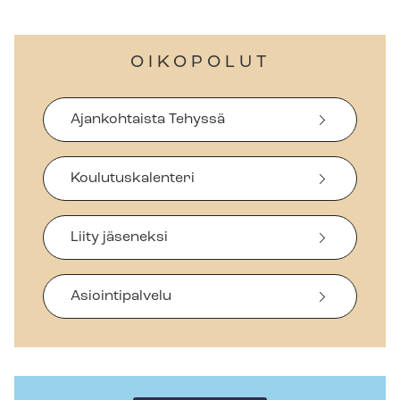
OIKOPOLUT
Ajankohtaista Tehyssä
Koulutuskalenteri
Liity jäseneksi
Asiointipalvelu