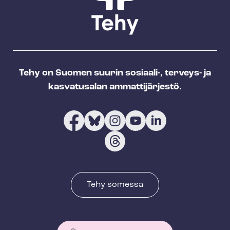
Tehy on Suomen suurin sosiaali-, terveys- ja
kasvatusalan ammattijärjestö.
Tehy somessa