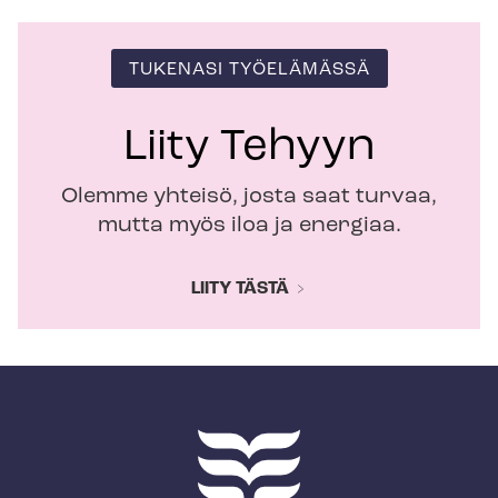
TUKENASI TYÖELÄMÄSSÄ
Liity Tehyyn
Olemme yhteisö, josta saat turvaa,
mutta myös iloa ja energiaa.
LIITY TÄSTÄ