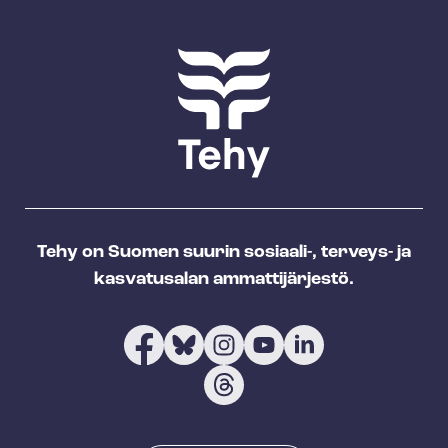
Tehy on Suomen suurin sosiaali-, terveys- ja
kasvatusalan ammattijärjestö.