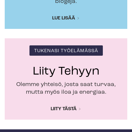
blogeja.
LUE LISÄÄ
TUKENASI TYÖELÄMÄSSÄ
Liity Tehyyn
Olemme yhteisö, josta saat turvaa,
mutta myös iloa ja energiaa.
LIITY TÄSTÄ