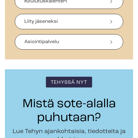
Koulutuskalenteri
Liity jäseneksi
Asiointipalvelu
TEHYSSÄ NYT
Mistä sote-alalla
puhutaan?
Lue Tehyn ajankohtaisia, tiedotteita ja