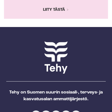
LIITY TÄSTÄ
Tehy on Suomen suurin sosiaali-, terveys- ja
kasvatusalan ammattijärjestö.