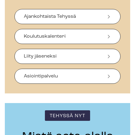
Ajankohtaista Tehyssä
Koulutuskalenteri
Liity jäseneksi
Asiointipalvelu
TEHYSSÄ NYT