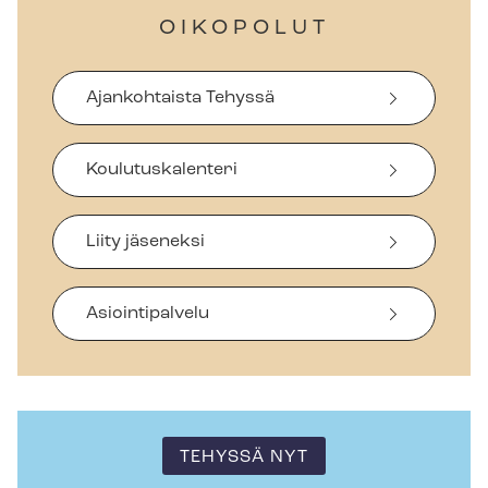
OIKOPOLUT
Ajankohtaista Tehyssä
Koulutuskalenteri
Liity jäseneksi
Asiointipalvelu
TEHYSSÄ NYT