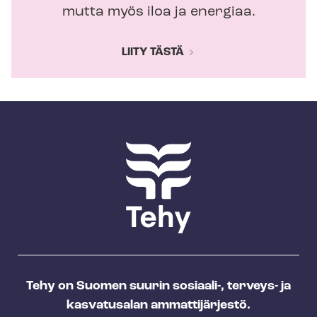
mutta myös iloa ja energiaa.
LIITY TÄSTÄ
Tehy on Suomen suurin sosiaali-, terveys- ja
kasvatusalan ammattijärjestö.