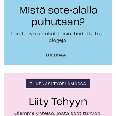
Mistä sote-alalla
puhutaan?
Lue Tehyn ajankohtaisia, tiedotteita ja
blogeja.
LUE LISÄÄ
TUKENASI TYÖELÄMÄSSÄ
Liity Tehyyn
Olemme yhteisö, josta saat turvaa,