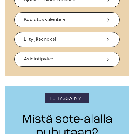
Ajankohtaista Tehyssä
Koulutuskalenteri
Liity jäseneksi
Asiointipalvelu
TEHYSSÄ NYT
Mistä sote-alalla
puhutaan?