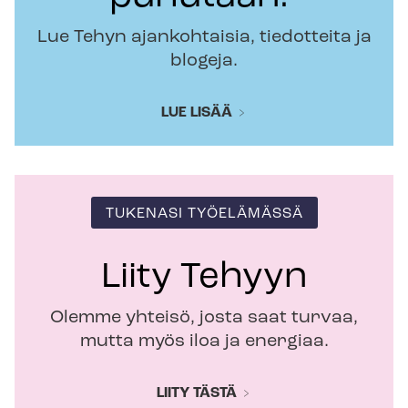
Lue Tehyn ajankohtaisia, tiedotteita ja
blogeja.
LUE LISÄÄ
TUKENASI TYÖELÄMÄSSÄ
Liity Tehyyn
Olemme yhteisö, josta saat turvaa,
mutta myös iloa ja energiaa.
LIITY TÄSTÄ