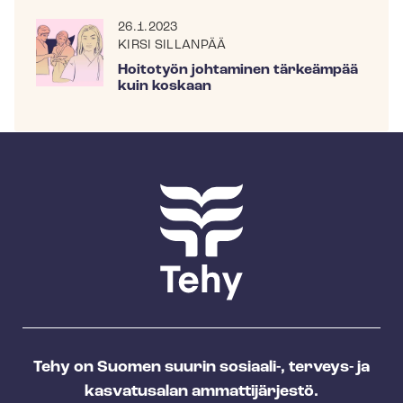
26.1.2023
KIRSI SILLANPÄÄ
Hoitotyön johtaminen tärkeämpää
kuin koskaan
Tehy on Suomen suurin sosiaali-, terveys- ja
kasvatusalan ammattijärjestö.