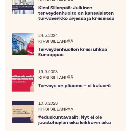
KIRSI SILLANPÄÄ
Kirsi Sillanpää: Julkinen
terveydenhuolto on kansalaisten
turvaverkko arjessa ja kriiseissä
24.5.2024
KIRSI SILLANPÄÄ
Terveydenhuollon kriisi uhkaa
Eurooppaa
13.9.2023
KIRSI SILLANPÄÄ
Terveys on pääoma – ei kuluerä
10.3.2023
KIRSI SILLANPÄÄ
#eduskuntavaalit: Nyt ei ole
juustohöylän eikä leikkurin aika