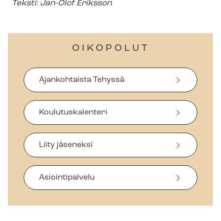
Teksti: Jan-Olof Eriksson
OIKOPOLUT
Ajankohtaista Tehyssä
Koulutuskalenteri
Liity jäseneksi
Asiointipalvelu