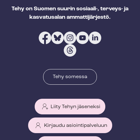
Tehy on Suomen suurin sosiaali-, terveys- ja
kasvatusalan ammattijärjestö.
Tehy somessa
Liity Tehyn jäseneksi
Kirjaudu asiointipalveluun