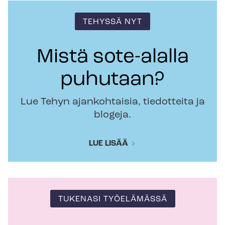
TEHYSSÄ NYT
Mistä sote-alalla
puhutaan?
Lue Tehyn ajankohtaisia, tiedotteita ja
blogeja.
LUE LISÄÄ
TUKENASI TYÖELÄMÄSSÄ