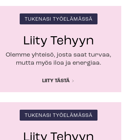
TUKENASI TYÖELÄMÄSSÄ
Liity Tehyyn
Olemme yhteisö, josta saat turvaa,
mutta myös iloa ja energiaa.
LIITY TÄSTÄ
TUKENASI TYÖELÄMÄSSÄ
Liity Tehyyn