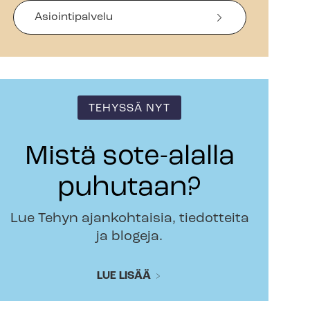
Asiointipalvelu
TEHYSSÄ NYT
Mistä sote-alalla
puhutaan?
Lue Tehyn ajankohtaisia, tiedotteita
ja blogeja.
LUE LISÄÄ