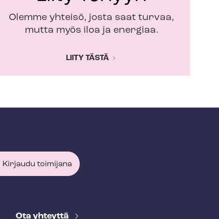
Olemme yhteisö, josta saat turvaa,
mutta myös iloa ja energiaa.
LIITY TÄSTÄ
Kirjaudu toimijana
Ota yhteyttä