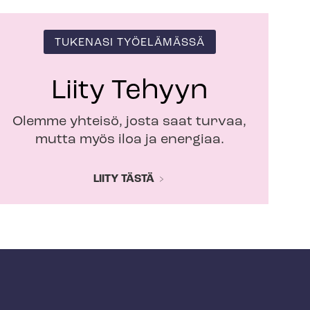
TUKENASI TYÖELÄMÄSSÄ
Liity Tehyyn
Olemme yhteisö, josta saat turvaa,
mutta myös iloa ja energiaa.
LIITY TÄSTÄ