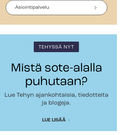
Asiointipalvelu
TEHYSSÄ NYT
Mistä sote-alalla
puhutaan?
Lue Tehyn ajankohtaisia, tiedotteita
ja blogeja.
LUE LISÄÄ