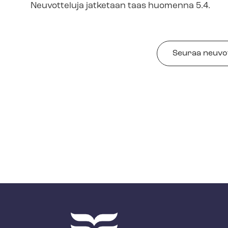
Neuvotteluja jatketaan taas huomenna 5.4.
Seuraa neu­vot­t