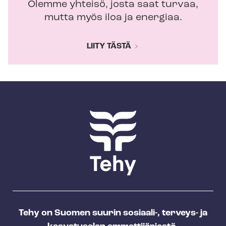
Olemme yhteisö, josta saat turvaa,
mutta myös iloa ja energiaa.
LIITY TÄSTÄ
Tehy on Suomen suurin sosiaali-, terveys- ja