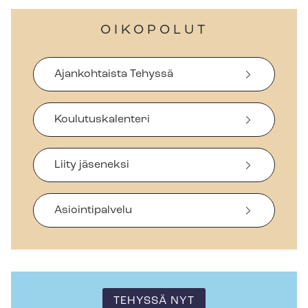
OIKOPOLUT
Ajankohtaista Tehyssä
Koulutuskalenteri
Liity jäseneksi
Asiointipalvelu
TEHYSSÄ NYT