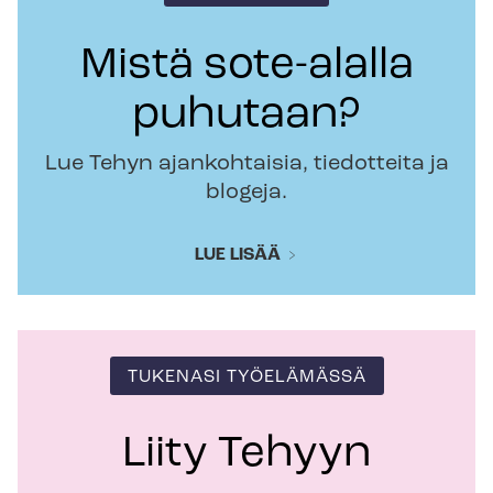
Mistä sote-alalla
puhutaan?
Lue Tehyn ajankohtaisia, tiedotteita ja
blogeja.
LUE LISÄÄ
TUKENASI TYÖELÄMÄSSÄ
Liity Tehyyn