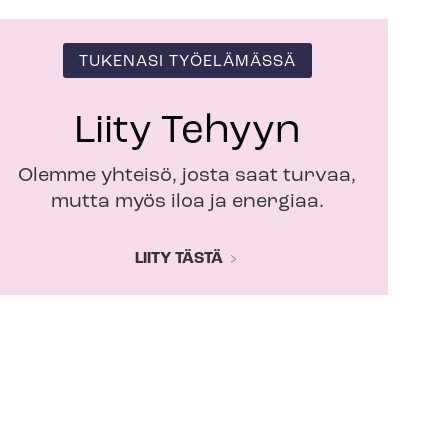
TUKENASI TYÖELÄMÄSSÄ
Liity Tehyyn
Olemme yhteisö, josta saat turvaa,
mutta myös iloa ja energiaa.
LIITY TÄSTÄ