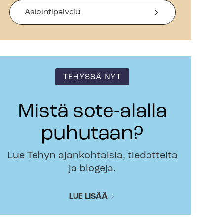
Asiointipalvelu
TEHYSSÄ NYT
Mistä sote-alalla
puhutaan?
Lue Tehyn ajankohtaisia, tiedotteita
ja blogeja.
LUE LISÄÄ