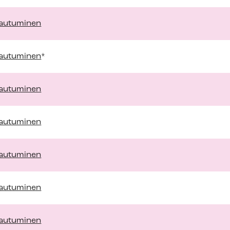
ttautuminen
ttautuminen
*
ttautuminen
ttautuminen
ttautuminen
ttautuminen
ttautuminen