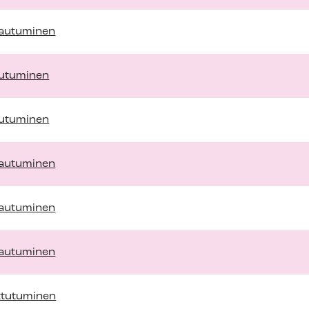
ttautuminen
ttutuminen
ttutuminen
ttautuminen
ttautuminen
ttautuminen
ittutuminen