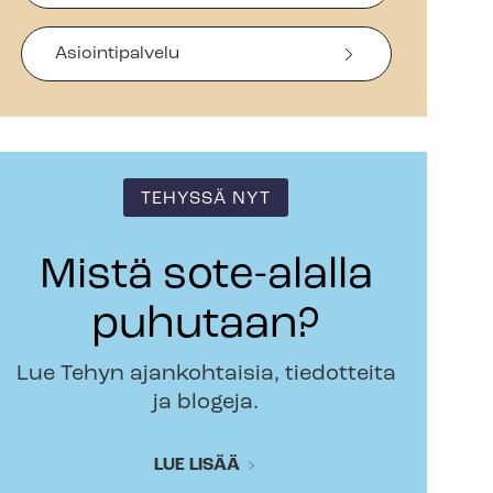
Asiointipalvelu
TEHYSSÄ NYT
Mistä sote-alalla
puhutaan?
Lue Tehyn ajankohtaisia, tiedotteita
ja blogeja.
LUE LISÄÄ