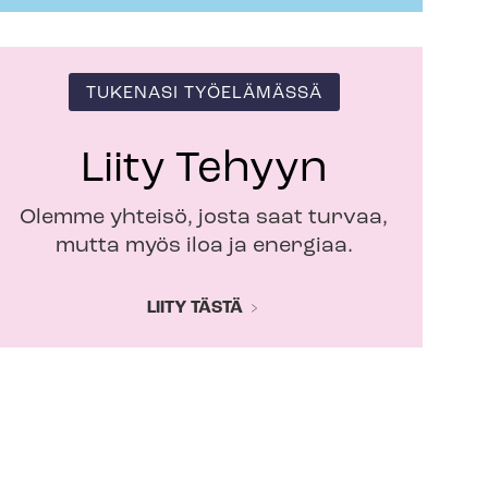
TUKENASI TYÖELÄMÄSSÄ
Liity Tehyyn
Olemme yhteisö, josta saat turvaa,
mutta myös iloa ja energiaa.
LIITY TÄSTÄ