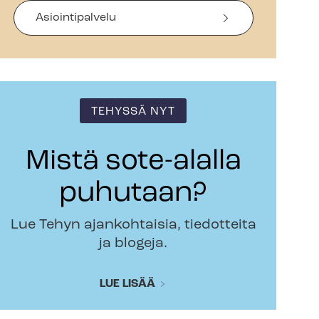
Asiointipalvelu
TEHYSSÄ NYT
Mistä sote-alalla
puhutaan?
Lue Tehyn ajankohtaisia, tiedotteita
ja blogeja.
LUE LISÄÄ