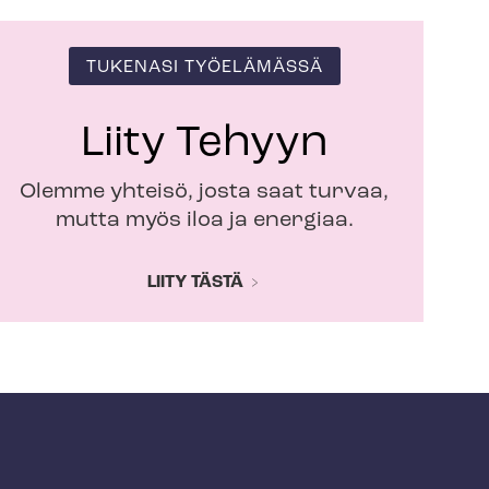
TUKENASI TYÖELÄMÄSSÄ
Liity Tehyyn
Olemme yhteisö, josta saat turvaa,
mutta myös iloa ja energiaa.
LIITY TÄSTÄ