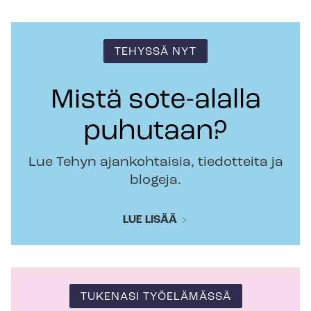
TEHYSSÄ NYT
Mistä sote-alalla
puhutaan?
Lue Tehyn ajankohtaisia, tiedotteita ja
blogeja.
LUE LISÄÄ
TUKENASI TYÖELÄMÄSSÄ