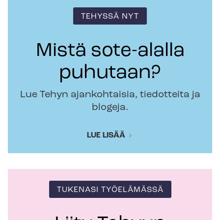
TEHYSSÄ NYT
Mistä sote-alalla
puhutaan?
Lue Tehyn ajankohtaisia, tiedotteita ja
blogeja.
LUE LISÄÄ
TUKENASI TYÖELÄMÄSSÄ