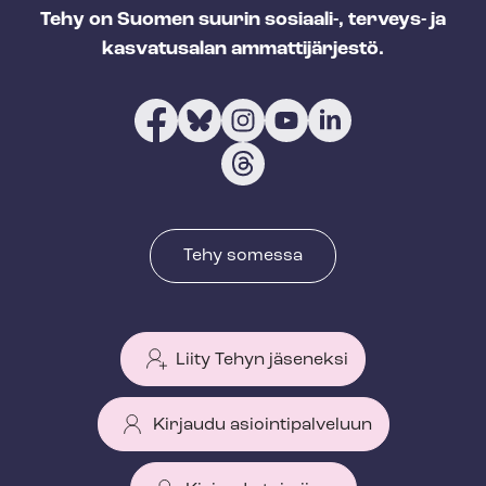
Tehy on Suomen suurin sosiaali-, terveys- ja
kasvatusalan ammattijärjestö.
Tehy somessa
Liity Tehyn jäseneksi
Kirjaudu asiointipalveluun