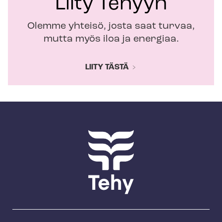
Liity Tehyyn
Olemme yhteisö, josta saat turvaa,
mutta myös iloa ja energiaa.
LIITY TÄSTÄ