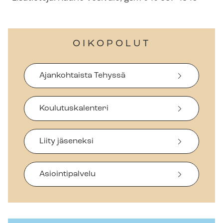
OIKOPOLUT
Ajankohtaista Tehyssä
Koulutuskalenteri
Liity jäseneksi
Asiointipalvelu