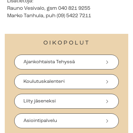
Lisätietoja:
Rauno Vesivalo, gsm 040 821 9255
Marko Tanhula, puh (09) 5422 7211
OIKOPOLUT
Ajankohtaista Tehyssä
Koulutuskalenteri
Liity jäseneksi
Asiointipalvelu