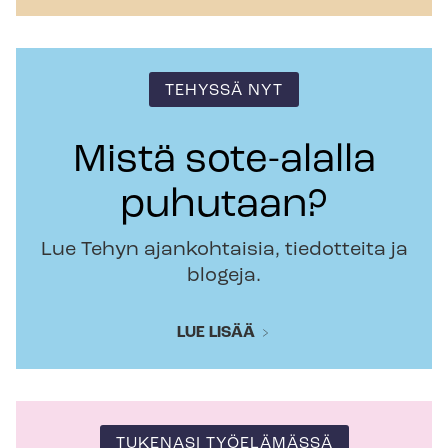
TEHYSSÄ NYT
Mistä sote-alalla
puhutaan?
Lue Tehyn ajankohtaisia, tiedotteita ja
blogeja.
LUE LISÄÄ
TUKENASI TYÖELÄMÄSSÄ