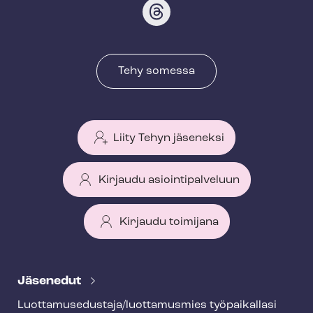
Tehy somessa
Liity Tehyn jäseneksi
Kirjaudu asiointipalveluun
Kirjaudu toimijana
T
e
Jäsenedut
h
Luot­ta­muse­dus­ta­ja/luottamusmies työpaikallasi