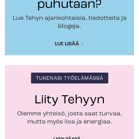
puhutaan?
Lue Tehyn ajankohtaisia, tiedotteita ja
blogeja.
LUE LISÄÄ
TUKENASI TYÖELÄMÄSSÄ
Liity Tehyyn
Olemme yhteisö, josta saat turvaa,
mutta myös iloa ja energiaa.