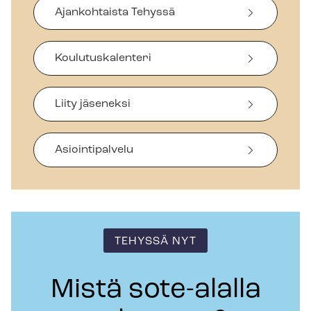
Ajankohtaista Tehyssä
Koulutuskalenteri
Liity jäseneksi
Asiointipalvelu
TEHYSSÄ NYT
Mistä sote-alalla