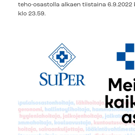
teho-osastolla alkaen tiistaina 6.9.2022
klo 23.59.