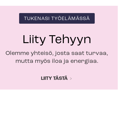
TUKENASI TYÖELÄMÄSSÄ
Liity Tehyyn
Olemme yhteisö, josta saat turvaa,
mutta myös iloa ja energiaa.
LIITY TÄSTÄ