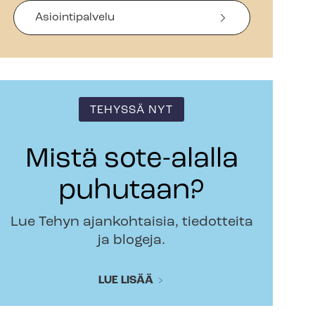
Asiointipalvelu
TEHYSSÄ NYT
Mistä sote-alalla
puhutaan?
Lue Tehyn ajankohtaisia, tiedotteita
ja blogeja.
LUE LISÄÄ