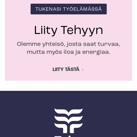
TUKENASI TYÖELÄMÄSSÄ
Liity Tehyyn
Olemme yhteisö, josta saat turvaa,
mutta myös iloa ja energiaa.
LIITY TÄSTÄ