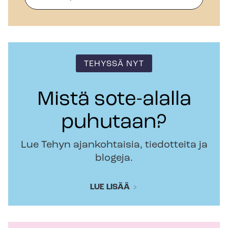
TEHYSSÄ NYT
Mistä sote-alalla
puhutaan?
Lue Tehyn ajankohtaisia, tiedotteita ja
blogeja.
LUE LISÄÄ