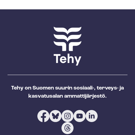
Tehy on Suomen suurin sosiaali-, terveys- ja
kasvatusalan ammattijärjestö.