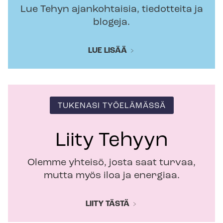
Lue Tehyn ajankohtaisia, tiedotteita ja
blogeja.
LUE LISÄÄ
TUKENASI TYÖELÄMÄSSÄ
Liity Tehyyn
Olemme yhteisö, josta saat turvaa,
mutta myös iloa ja energiaa.
LIITY TÄSTÄ