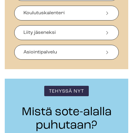
Koulutuskalenteri
Liity jäseneksi
Asiointipalvelu
TEHYSSÄ NYT
Mistä sote-alalla
puhutaan?