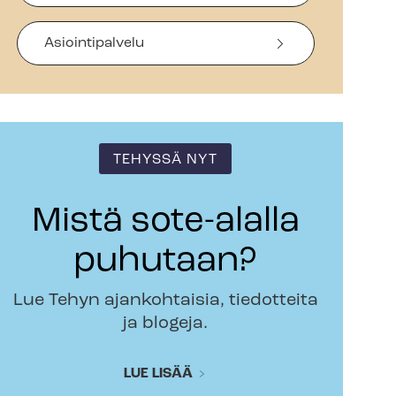
Asiointipalvelu
TEHYSSÄ NYT
Mistä sote-alalla
puhutaan?
Lue Tehyn ajankohtaisia, tiedotteita
ja blogeja.
LUE LISÄÄ