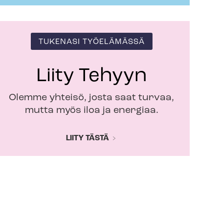
TUKENASI TYÖELÄMÄSSÄ
Liity Tehyyn
Olemme yhteisö, josta saat turvaa,
mutta myös iloa ja energiaa.
LIITY TÄSTÄ