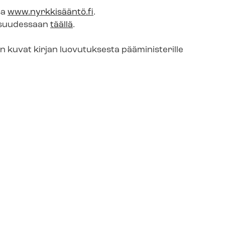
sa
www.nyrkkisääntö.fi
.
aisuudessaan
täällä
.
än kuvat kirjan luovutuksesta pääministerille