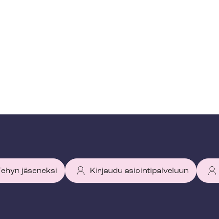
 Tehyn jäseneksi
Kirjaudu asiointipalveluun