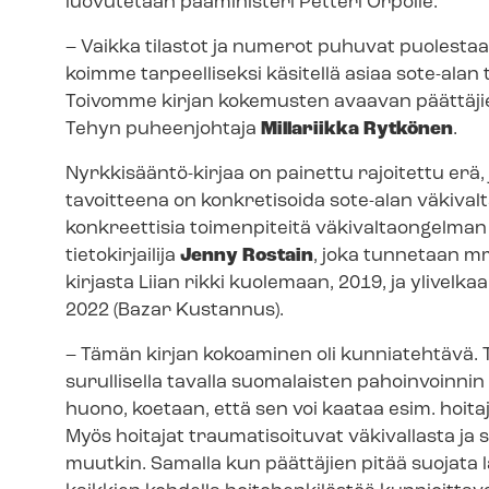
luovutetaan pääministeri Petteri Orpolle.
– Vaikka tilastot ja numerot puhuvat puolestaan
koimme tarpeelliseksi käsitellä asiaa sote-ala
Toivomme kirjan kokemusten avaavan päättäjien
Tehyn puheenjohtaja
Millariikka Rytkönen
.
Nyrkkisääntö-​kirjaa on painettu rajoitettu erä, j
tavoitteena on konkretisoida sote-alan väkivalta
konkreettisia toimenpiteitä väkivaltaongelman 
tietokirjailija
Jenny Rostain
, joka tunnetaan mm
kirjasta Liian rikki kuolemaan, 2019, ja yli­vel­k
2022 (Bazar Kustannus).
– Tämän kirjan kokoaminen oli kunniatehtävä. T
surullisella tavalla suomalaisten pahoinvoinnin
huono, koetaan, että sen voi kaataa esim. hoita
Myös hoitajat traumatisoituvat väkivallasta ja
muutkin. Samalla kun päättäjien pitää suojata 