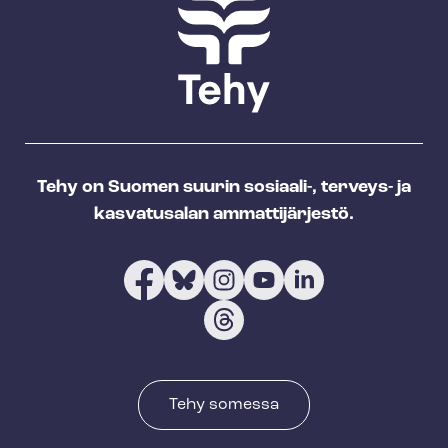
Tehy on Suomen suurin sosiaali-, terveys- ja
kasvatusalan ammattijärjestö.
Tehy somessa