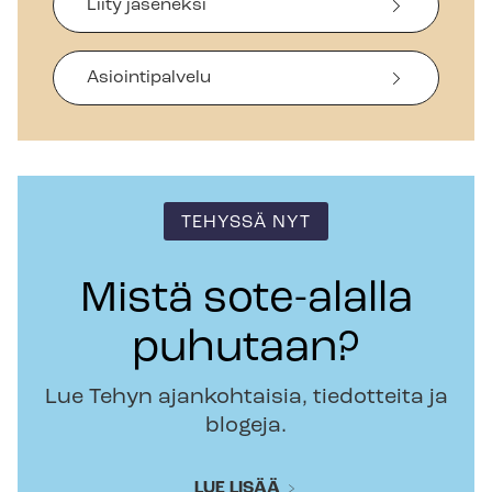
Liity jäseneksi
Asiointipalvelu
TEHYSSÄ NYT
Mistä sote-alalla
puhutaan?
Lue Tehyn ajankohtaisia, tiedotteita ja
blogeja.
LUE LISÄÄ