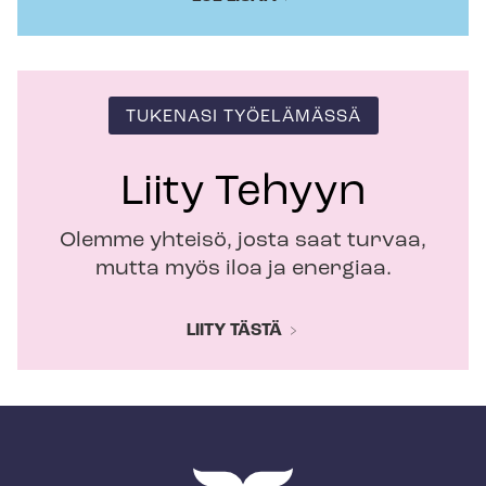
TUKENASI TYÖELÄMÄSSÄ
Liity Tehyyn
Olemme yhteisö, josta saat turvaa,
mutta myös iloa ja energiaa.
LIITY TÄSTÄ