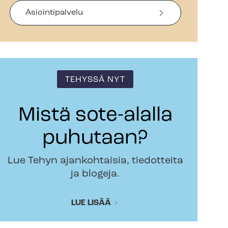
Asiointipalvelu
TEHYSSÄ NYT
Mistä sote-alalla
puhutaan?
Lue Tehyn ajankohtaisia, tiedotteita
ja blogeja.
LUE LISÄÄ