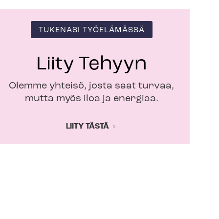
TUKENASI TYÖELÄMÄSSÄ
Liity Tehyyn
Olemme yhteisö, josta saat turvaa,
mutta myös iloa ja energiaa.
LIITY TÄSTÄ