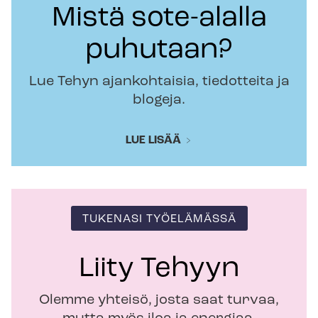
Mistä sote-alalla
puhutaan?
Lue Tehyn ajankohtaisia, tiedotteita ja
blogeja.
LUE LISÄÄ
TUKENASI TYÖELÄMÄSSÄ
Liity Tehyyn
Olemme yhteisö, josta saat turvaa,