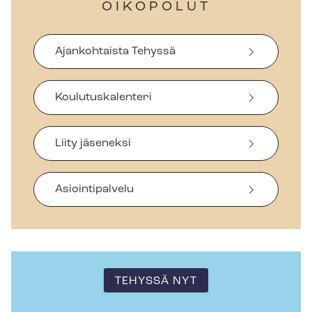
OIKOPOLUT
Ajankohtaista Tehyssä
Koulutuskalenteri
Liity jäseneksi
Asiointipalvelu
TEHYSSÄ NYT