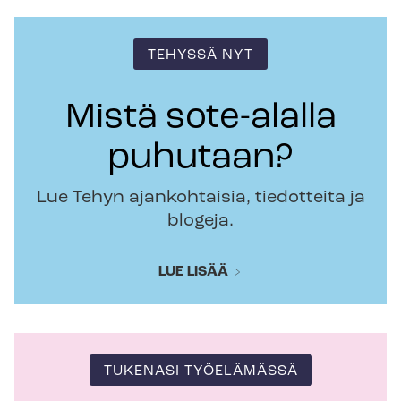
TEHYSSÄ NYT
Mistä sote-alalla
puhutaan?
Lue Tehyn ajankohtaisia, tiedotteita ja
blogeja.
LUE LISÄÄ
TUKENASI TYÖELÄMÄSSÄ