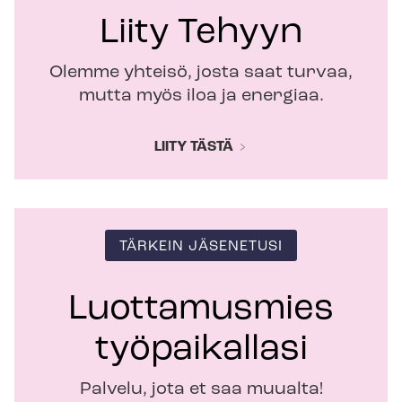
Liity Tehyyn
Olemme yhteisö, josta saat turvaa,
mutta myös iloa ja energiaa.
LIITY TÄSTÄ
TÄRKEIN JÄSENETUSI
Luottamusmies
työpaikallasi
Palvelu, jota et saa muualta!