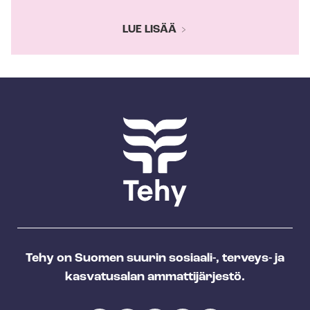
LUE LISÄÄ
Tehy on Suomen suurin sosiaali-, terveys- ja
kasvatusalan ammattijärjestö.