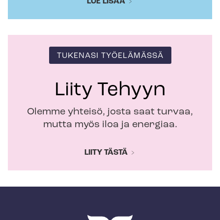
LUE LISÄÄ
TUKENASI TYÖELÄMÄSSÄ
Liity Tehyyn
Olemme yhteisö, josta saat turvaa,
mutta myös iloa ja energiaa.
LIITY TÄSTÄ