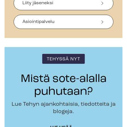
Liity jäseneksi
Asiointipalvelu
TEHYSSÄ NYT
Mistä sote-alalla
puhutaan?
Lue Tehyn ajankohtaisia, tiedotteita ja
blogeja.