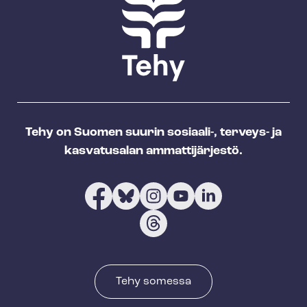
Tehy on Suomen suurin sosiaali-, terveys- ja
kasvatusalan ammattijärjestö.
Tehy somessa