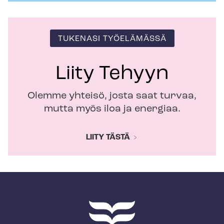
TUKENASI TYÖELÄMÄSSÄ
Liity Tehyyn
Olemme yhteisö, josta saat turvaa,
mutta myös iloa ja energiaa.
LIITY TÄSTÄ