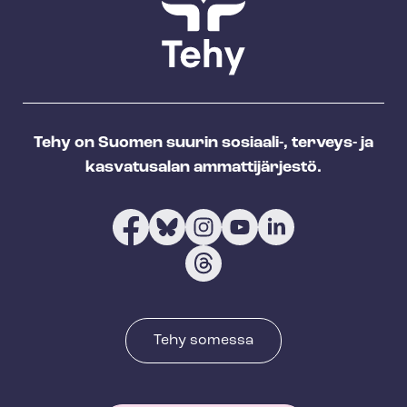
Tehy on Suomen suurin sosiaali-, terveys- ja
kasvatusalan ammattijärjestö.
Tehy somessa