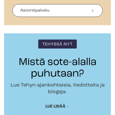
Asiointipalvelu
TEHYSSÄ NYT
Mistä sote-alalla
puhutaan?
Lue Tehyn ajankohtaisia, tiedotteita ja
blogeja.
LUE LISÄÄ