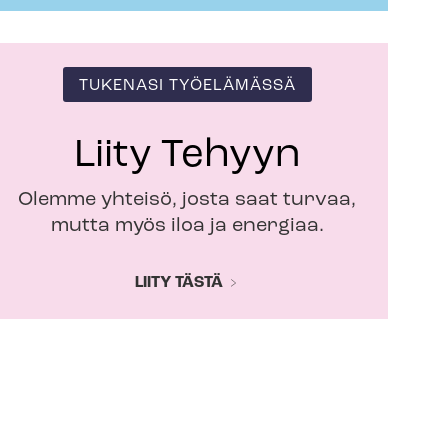
TUKENASI TYÖELÄMÄSSÄ
Liity Tehyyn
Olemme yhteisö, josta saat turvaa,
mutta myös iloa ja energiaa.
LIITY TÄSTÄ