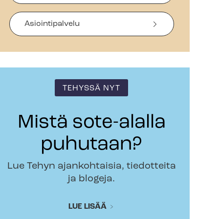
Asiointipalvelu
TEHYSSÄ NYT
Mistä sote-alalla
puhutaan?
Lue Tehyn ajankohtaisia, tiedotteita
ja blogeja.
LUE LISÄÄ