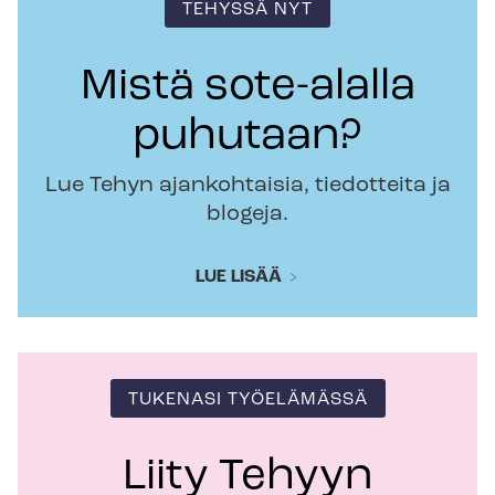
TEHYSSÄ NYT
Mistä sote-alalla
puhutaan?
Lue Tehyn ajankohtaisia, tiedotteita ja
blogeja.
LUE LISÄÄ
TUKENASI TYÖELÄMÄSSÄ
Liity Tehyyn