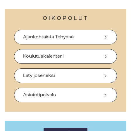
OIKOPOLUT
Ajankohtaista Tehyssä
Koulutuskalenteri
Liity jäseneksi
Asiointipalvelu