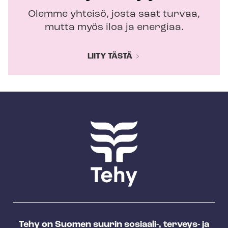
Olemme yhteisö, josta saat turvaa,
mutta myös iloa ja energiaa.
LIITY TÄSTÄ
Tehy on Suomen suurin sosiaali-, terveys- ja