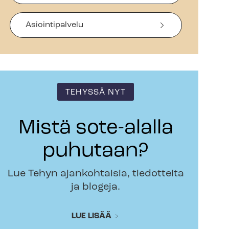
Asiointipalvelu
TEHYSSÄ NYT
Mistä sote-alalla
puhutaan?
Lue Tehyn ajankohtaisia, tiedotteita
ja blogeja.
LUE LISÄÄ