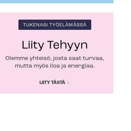
TUKENASI TYÖELÄMÄSSÄ
Liity Tehyyn
Olemme yhteisö, josta saat turvaa,
mutta myös iloa ja energiaa.
LIITY TÄSTÄ