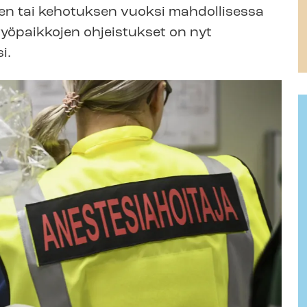
n tai kehotuksen vuoksi mahdollisessa
 työpaikkojen ohjeistukset on nyt
i.