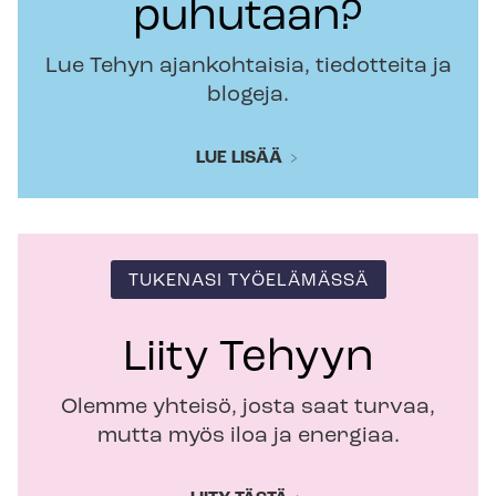
puhutaan?
Lue Tehyn ajankohtaisia, tiedotteita ja
blogeja.
LUE LISÄÄ
TUKENASI TYÖELÄMÄSSÄ
Liity Tehyyn
Olemme yhteisö, josta saat turvaa,
mutta myös iloa ja energiaa.