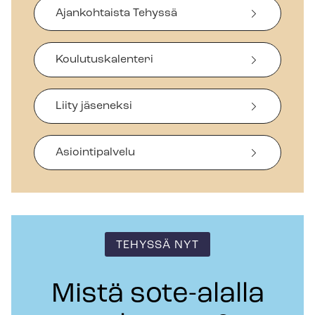
Ajankohtaista Tehyssä
Koulutuskalenteri
Liity jäseneksi
Asiointipalvelu
TEHYSSÄ NYT
Mistä sote-alalla