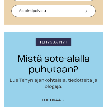
Asiointipalvelu
TEHYSSÄ NYT
Mistä sote-alalla
puhutaan?
Lue Tehyn ajankohtaisia, tiedotteita ja
blogeja.
LUE LISÄÄ