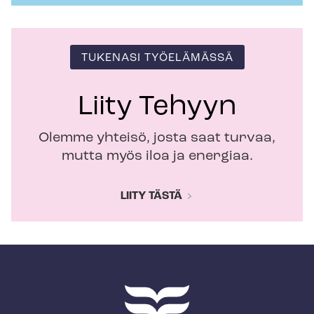
TUKENASI TYÖELÄMÄSSÄ
Liity Tehyyn
Olemme yhteisö, josta saat turvaa,
mutta myös iloa ja energiaa.
LIITY TÄSTÄ