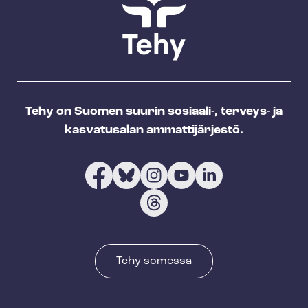
Tehy on Suomen suurin sosiaali-, terveys- ja
kasvatusalan ammattijärjestö.
Tehy somessa