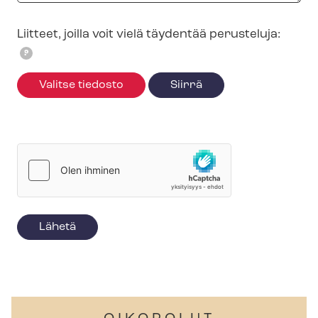
Liitteet, joilla voit vielä täydentää perusteluja:
?
Valitse tiedosto