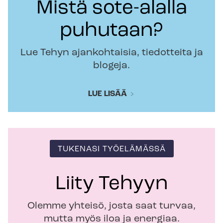
Mistä sote-alalla
puhutaan?
Lue Tehyn ajankohtaisia, tiedotteita ja
blogeja.
LUE LISÄÄ
TUKENASI TYÖELÄMÄSSÄ
Liity Tehyyn
Olemme yhteisö, josta saat turvaa,
mutta myös iloa ja energiaa.