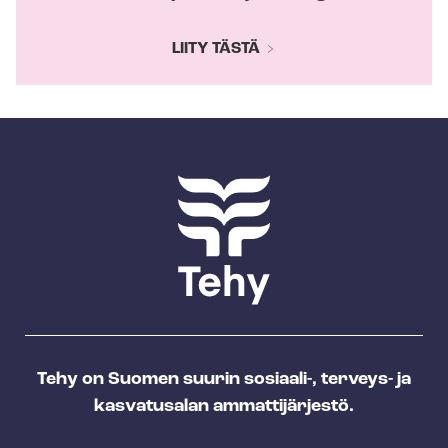
LIITY TÄSTÄ
Tehy on Suomen suurin sosiaali-, terveys- ja
kasvatusalan ammattijärjestö.