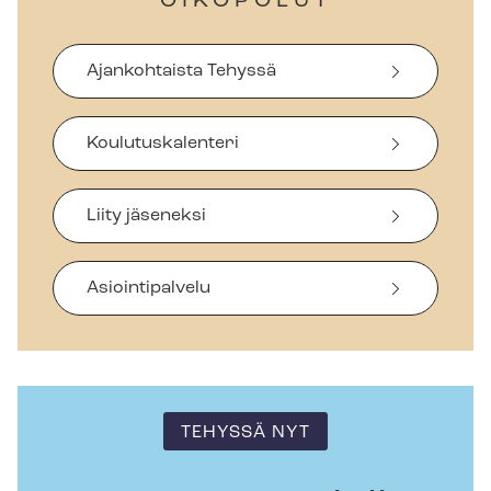
OIKOPOLUT
Ajankohtaista Tehyssä
Koulutuskalenteri
Liity jäseneksi
Asiointipalvelu
TEHYSSÄ NYT