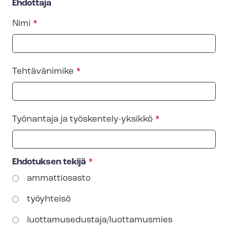
Ehdottaja
Nimi
Tehtävänimike
Työnantaja ja työskentely-​yksikkö
Ehdotuksen tekijä
ammattiosasto
työyhteisö
luottamusedustaja/luottamusmies