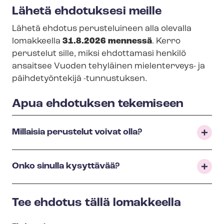
Lähetä ehdotuksesi meille
Lähetä ehdotus perusteluineen alla olevalla
lomakkeella
31.8.2026 mennessä
. Kerro
perustelut sille, miksi ehdottamasi henkilö
ansaitsee
Vuoden tehyläinen mielenterveys- ja
päihdetyöntekijä -tunnustuksen.
Apua ehdotuksen tekemiseen
Millaisia perustelut voivat olla?
Onko sinulla kysyttävää?
Tee ehdotus tällä lomakkeella