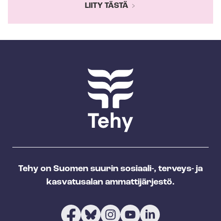
LIITY TÄSTÄ
Tehy on Suomen suurin sosiaali-, terveys- ja
kasvatusalan ammattijärjestö.