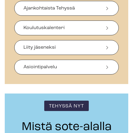
Ajankohtaista Tehyssä
Koulutuskalenteri
Liity jäseneksi
Asiointipalvelu
TEHYSSÄ NYT
Mistä sote-alalla