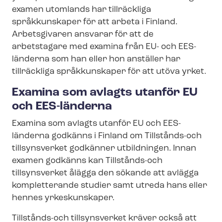
examen utomlands har tillräckliga
språkkunskaper för att arbeta i Finland.
Arbetsgivaren ansvarar för att de
arbetstagare med examina från EU- och EES-
länderna som han eller hon anställer har
tillräckliga språkkunskaper för att utöva yrket.
Examina som avlagts utanför EU
och EES-länderna
Examina som avlagts utanför EU och EES-
länderna godkänns i Finland om
Tillstånds-och
tillsynsverket
godkänner utbildningen. Innan
examen godkänns kan
Tillstånds-och
tillsynsverket
ålägga den sökande att avlägga
kompletterande studier samt utreda hans eller
hennes yrkeskunskaper.
Tillstånds-och tillsynsverket
kräver också att