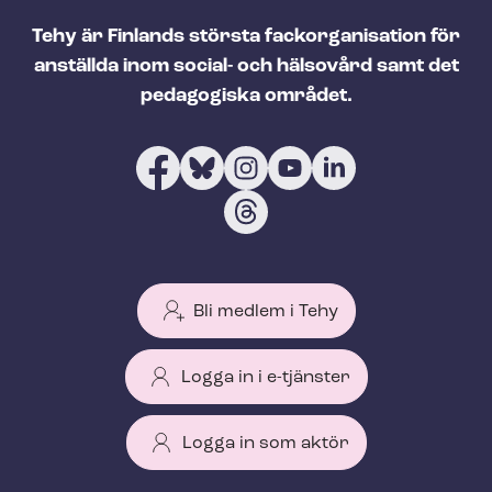
Tehy är Finlands största fackorganisation för
anställda inom social- och hälsovård samt det
pedagogiska området.
Bli medlem i Tehy
Logga in i e-tjänster
Logga in som aktör