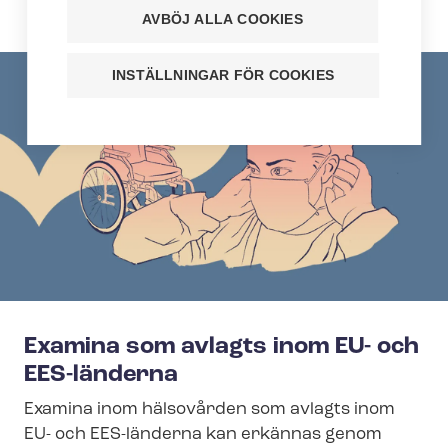
examen det gäller.
AVBÖJ ALLA COOKIES
INSTÄLLNINGAR FÖR COOKIES
Examina som avlagts inom EU- och
EES-länderna
Examina inom hälsovården som avlagts inom
EU- och EES-länderna kan erkännas genom