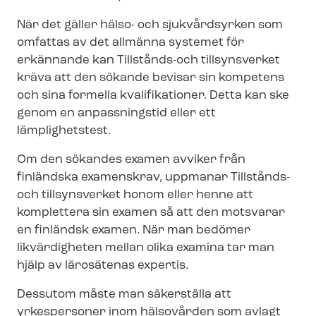
När det gäller hälso- och sjukvårdsyrken som
omfattas av det allmänna systemet för
erkännande kan
Tillstånds-och tillsynsverket
kräva att den sökande bevisar sin kompetens
och sina formella kvalifikationer. Detta kan ske
genom en anpassningstid eller ett
lämplighetstest.
Om den sökandes examen avviker från
finländska examenskrav, uppmanar
Tillstånds-
och tillsynsverket
honom eller henne att
komplettera sin examen så att den motsvarar
en finländsk examen. När man bedömer
likvärdigheten mellan olika examina tar man
hjälp av lärosätenas expertis.
Dessutom måste man säkerställa att
yrkespersoner inom hälsovården som avlagt