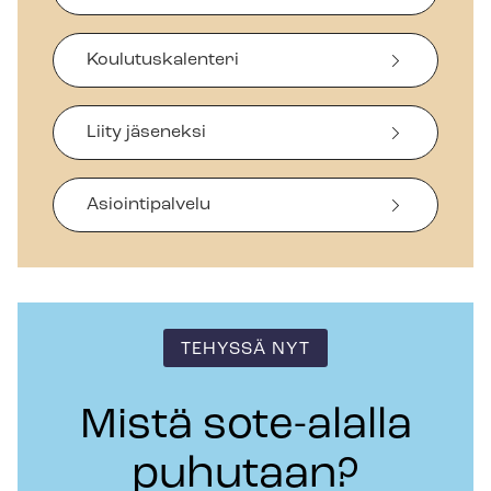
Koulutuskalenteri
Liity jäseneksi
Asiointipalvelu
TEHYSSÄ NYT
Mistä sote-alalla
puhutaan?