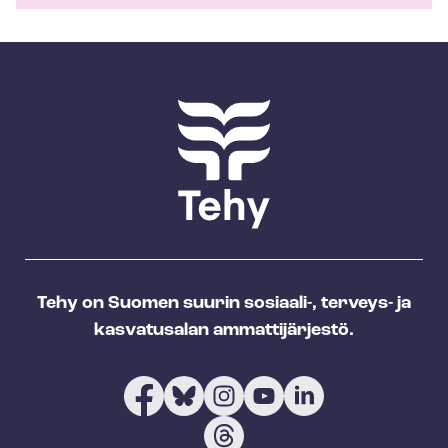
Tehy on Suomen suurin sosiaali-, terveys- ja
kasvatusalan ammattijärjestö.