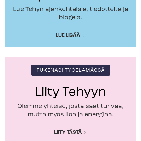
Lue Tehyn ajankohtaisia, tiedotteita ja
blogeja.
LUE LISÄÄ
TUKENASI TYÖELÄMÄSSÄ
Liity Tehyyn
Olemme yhteisö, josta saat turvaa,
mutta myös iloa ja energiaa.
LIITY TÄSTÄ