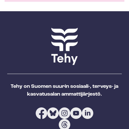
Tehy on Suomen suurin sosiaali-, terveys- ja
kasvatusalan ammattijärjestö.