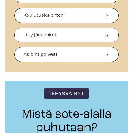
Koulutuskalenteri
Liity jäseneksi
Asiointipalvelu
TEHYSSÄ NYT
Mistä sote-alalla
puhutaan?