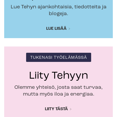
Lue Tehyn ajankohtaisia, tiedotteita ja
blogeja.
LUE LISÄÄ
TUKENASI TYÖELÄMÄSSÄ
Liity Tehyyn
Olemme yhteisö, josta saat turvaa,
mutta myös iloa ja energiaa.
LIITY TÄSTÄ