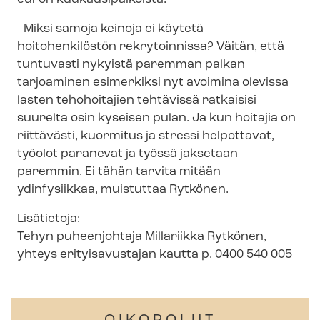
- Miksi samoja keinoja ei käytetä
hoitohenkilöstön rekrytoinnissa? Väitän, että
tuntuvasti nykyistä paremman palkan
tarjoaminen esimerkiksi nyt avoimina olevissa
lasten tehohoitajien tehtävissä ratkaisisi
suurelta osin kyseisen pulan. Ja kun hoitajia on
riittävästi, kuormitus ja stressi helpottavat,
työolot paranevat ja työssä jaksetaan
paremmin. Ei tähän tarvita mitään
ydinfysiikkaa, muistuttaa Rytkönen.
Lisätietoja:
Tehyn puheenjohtaja Millariikka Rytkönen,
yhteys
erityisavustajan kautta p. 0400 540 005