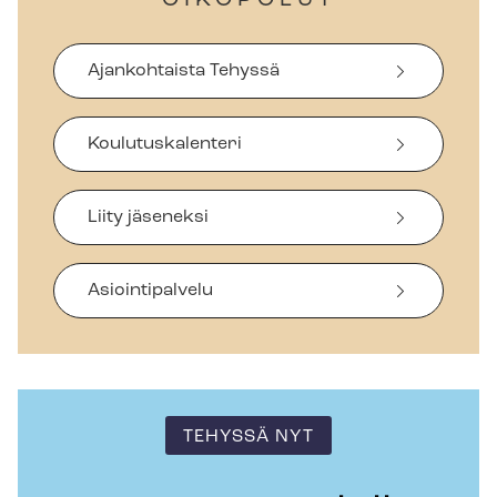
OIKOPOLUT
Ajankohtaista Tehyssä
Koulutuskalenteri
Liity jäseneksi
Asiointipalvelu
TEHYSSÄ NYT