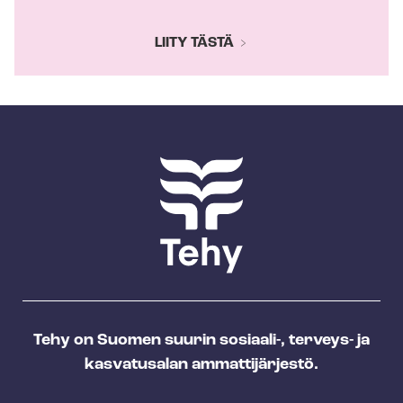
LIITY TÄSTÄ
Tehy on Suomen suurin sosiaali-, terveys- ja
kasvatusalan ammattijärjestö.