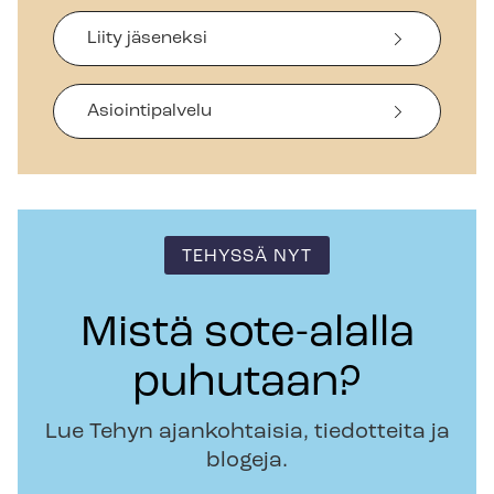
Liity jäseneksi
Asiointipalvelu
TEHYSSÄ NYT
Mistä sote-alalla
puhutaan?
Lue Tehyn ajankohtaisia, tiedotteita ja
blogeja.