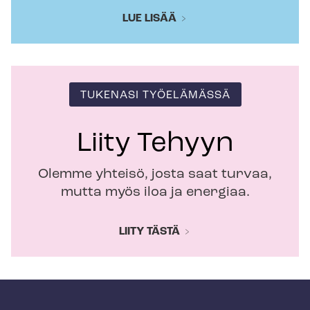
LUE LISÄÄ
TUKENASI TYÖELÄMÄSSÄ
Liity Tehyyn
Olemme yhteisö, josta saat turvaa,
mutta myös iloa ja energiaa.
LIITY TÄSTÄ