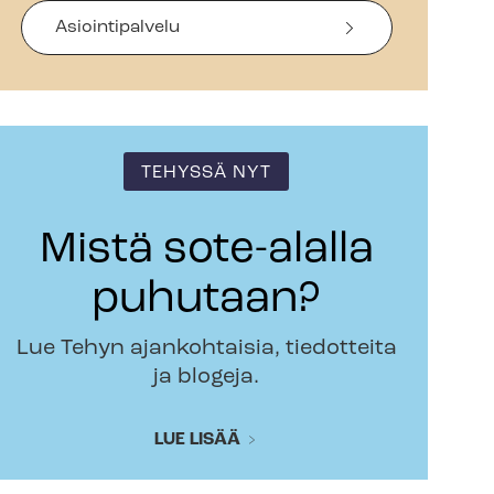
Asiointipalvelu
TEHYSSÄ NYT
Mistä sote-alalla
puhutaan?
Lue Tehyn ajankohtaisia, tiedotteita
ja blogeja.
LUE LISÄÄ