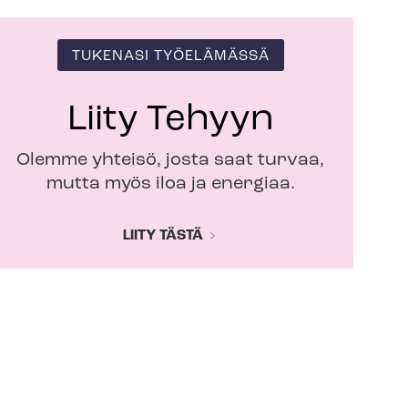
TUKENASI TYÖELÄMÄSSÄ
Liity Tehyyn
Olemme yhteisö, josta saat turvaa,
mutta myös iloa ja energiaa.
LIITY TÄSTÄ