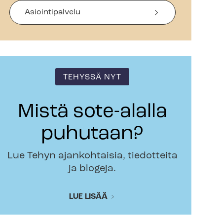
Asiointipalvelu
TEHYSSÄ NYT
Mistä sote-alalla
puhutaan?
Lue Tehyn ajankohtaisia, tiedotteita
ja blogeja.
LUE LISÄÄ