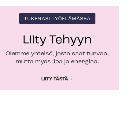
TUKENASI TYÖELÄMÄSSÄ
Liity Tehyyn
Olemme yhteisö, josta saat turvaa,
mutta myös iloa ja energiaa.
LIITY TÄSTÄ