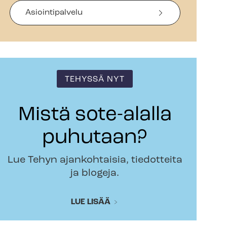
Asiointipalvelu
TEHYSSÄ NYT
Mistä sote-alalla
puhutaan?
Lue Tehyn ajankohtaisia, tiedotteita
ja blogeja.
LUE LISÄÄ