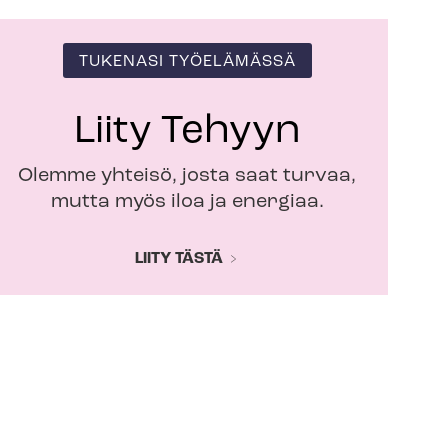
TUKENASI TYÖELÄMÄSSÄ
Liity Tehyyn
Olemme yhteisö, josta saat turvaa,
mutta myös iloa ja energiaa.
LIITY TÄSTÄ