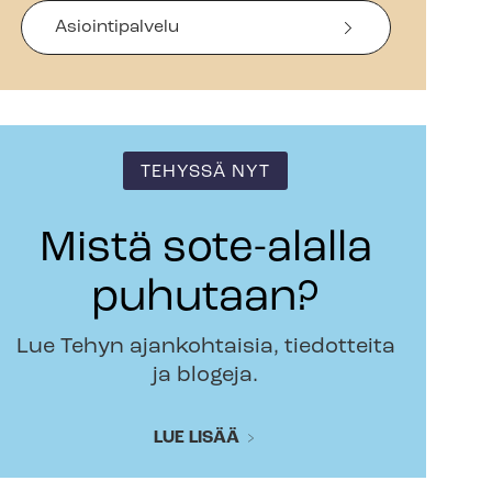
Asiointipalvelu
TEHYSSÄ NYT
Mistä sote-alalla
puhutaan?
Lue Tehyn ajankohtaisia, tiedotteita
ja blogeja.
LUE LISÄÄ