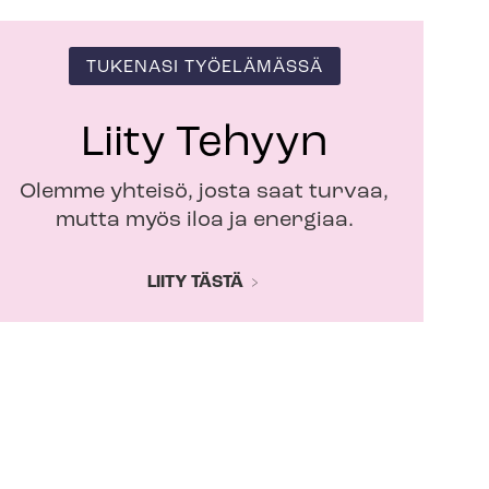
TUKENASI TYÖELÄMÄSSÄ
Liity Tehyyn
Olemme yhteisö, josta saat turvaa,
mutta myös iloa ja energiaa.
LIITY TÄSTÄ