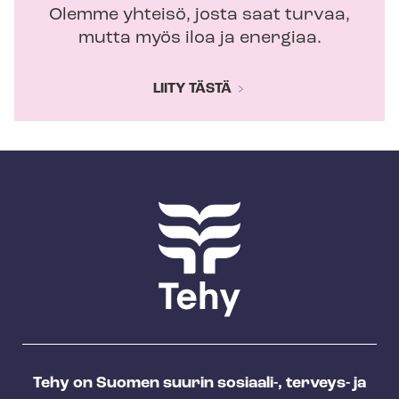
Olemme yhteisö, josta saat turvaa,
mutta myös iloa ja energiaa.
LIITY TÄSTÄ
Tehy on Suomen suurin sosiaali-, terveys- ja