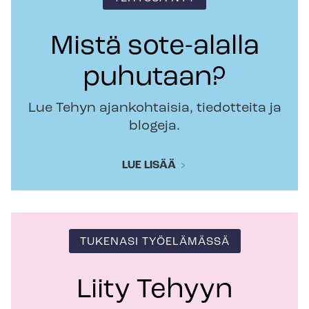
Mistä sote-alalla
puhutaan?
Lue Tehyn ajankohtaisia, tiedotteita ja
blogeja.
LUE LISÄÄ
TUKENASI TYÖELÄMÄSSÄ
Liity Tehyyn