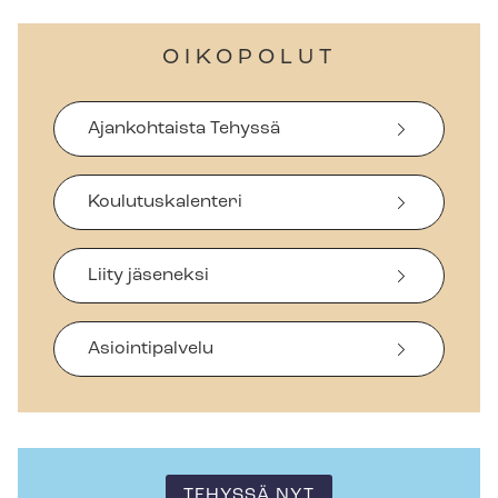
OIKOPOLUT
Ajankohtaista Tehyssä
Koulutuskalenteri
Liity jäseneksi
Asiointipalvelu
TEHYSSÄ NYT