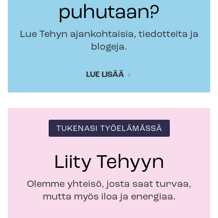
puhutaan?
Lue Tehyn ajankohtaisia, tiedotteita ja
blogeja.
LUE LISÄÄ
TUKENASI TYÖELÄMÄSSÄ
Liity Tehyyn
Olemme yhteisö, josta saat turvaa,
mutta myös iloa ja energiaa.