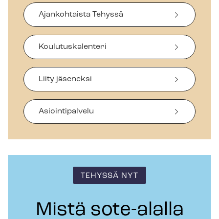
Ajankohtaista Tehyssä
Koulutuskalenteri
Liity jäseneksi
Asiointipalvelu
TEHYSSÄ NYT
Mistä sote-alalla