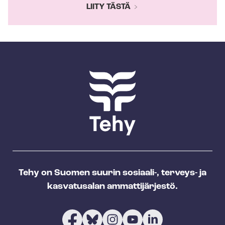
LIITY TÄSTÄ
Tehy on Suomen suurin sosiaali-, terveys- ja
kasvatusalan ammattijärjestö.