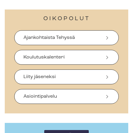
OIKOPOLUT
Ajankohtaista Tehyssä
Koulutuskalenteri
Liity jäseneksi
Asiointipalvelu