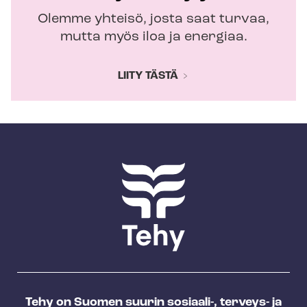
Olemme yhteisö, josta saat turvaa,
mutta myös iloa ja energiaa.
LIITY TÄSTÄ
Tehy on Suomen suurin sosiaali-, terveys- ja