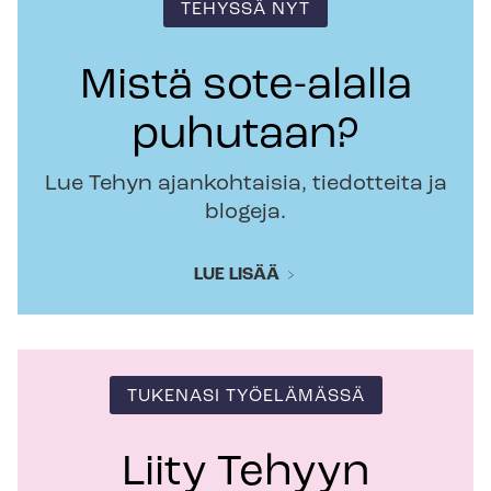
TEHYSSÄ NYT
Mistä sote-alalla
puhutaan?
Lue Tehyn ajankohtaisia, tiedotteita ja
blogeja.
LUE LISÄÄ
TUKENASI TYÖELÄMÄSSÄ
Liity Tehyyn