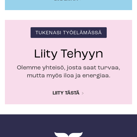
TUKENASI TYÖELÄMÄSSÄ
Liity Tehyyn
Olemme yhteisö, josta saat turvaa,
mutta myös iloa ja energiaa.
LIITY TÄSTÄ