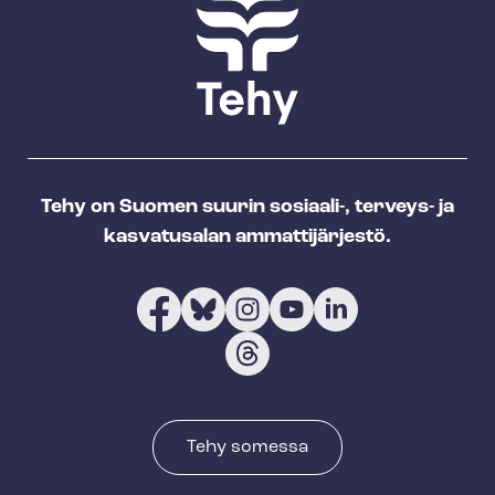
Tehy on Suomen suurin sosiaali-, terveys- ja
kasvatusalan ammattijärjestö.
Tehy somessa