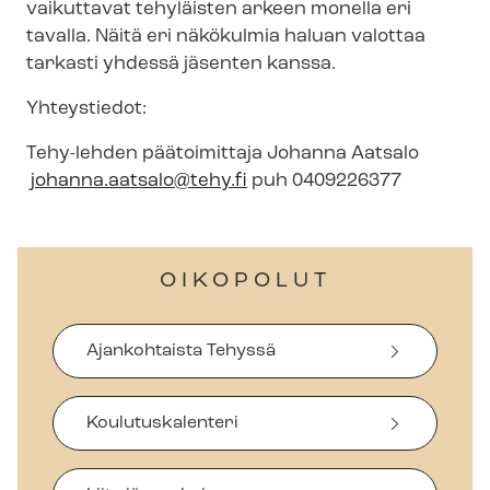
vaikuttavat tehyläisten arkeen monella eri
tavalla. Näitä eri näkökulmia haluan valottaa
tarkasti yhdessä jäsenten kanssa.
Yhteystiedot:
Tehy-lehden päätoimittaja Johanna Aatsalo
johanna.aatsalo@tehy.fi
puh 0409226377
OIKOPOLUT
Ajankohtaista Tehyssä
Koulutuskalenteri