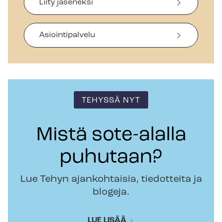
Liity jäseneksi
Asiointipalvelu
TEHYSSÄ NYT
Mistä sote-alalla
puhutaan?
Lue Tehyn ajankohtaisia, tiedotteita ja
blogeja.
LUE LISÄÄ